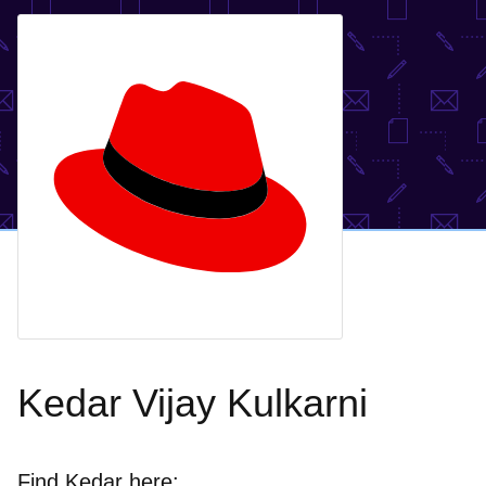
Kedar Vijay Kulkarni
Find Kedar here: