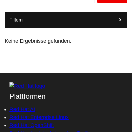
Filtern
Keine Ergebnisse gefunden.
Plattformen
Red Hat AI
Red Hat Enterprise Linux
Red Hat OpenShift