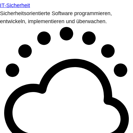
IT-Sicherheit
Sicherheitsorientierte Software programmieren,
entwickeln, implementieren und überwachen.