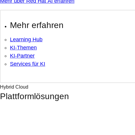
Mehr über Red Hat AI erfahren
Mehr erfahren
Learning Hub
KI-Themen
KI-Partner
Services für KI
Hybrid Cloud
Plattformlösungen