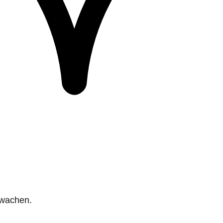
rwachen.