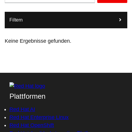
Filtern
Keine Ergebnisse gefunden.
Plattformen
Red Hat AI
Red Hat Enterprise Linux
Red Hat OpenShift