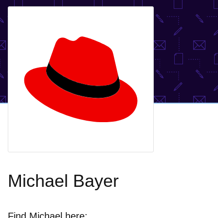
Michael Bayer
Find Michael here: