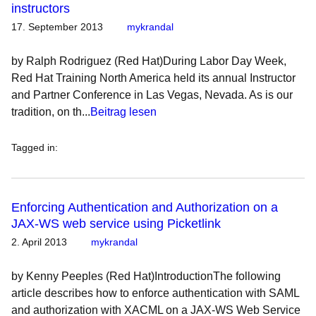
instructors
17. September 2013
mykrandal
by Ralph Rodriguez (Red Hat)During Labor Day Week,
Red Hat Training North America held its annual Instructor
and Partner Conference in Las Vegas, Nevada. As is our
tradition, on th...
Beitrag lesen
Tagged in
:
Enforcing Authentication and Authorization on a
JAX-WS web service using Picketlink
2. April 2013
mykrandal
by Kenny Peeples (Red Hat)IntroductionThe following
article describes how to enforce authentication with SAML
and authorization with XACML on a JAX-WS Web Service