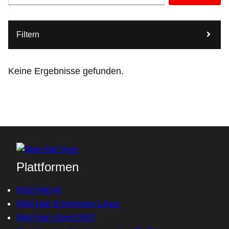
Filtern
Keine Ergebnisse gefunden.
Plattformen
Red Hat AI
Red Hat Enterprise Linux
Red Hat OpenShift