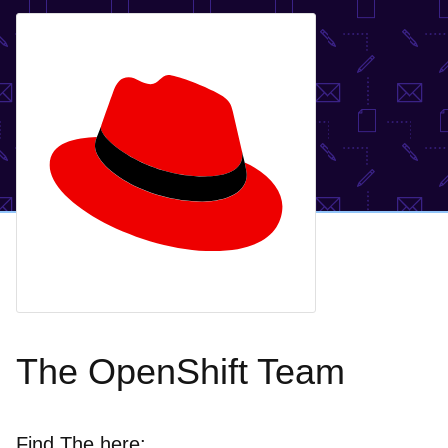
The OpenShift Team
Find The here: