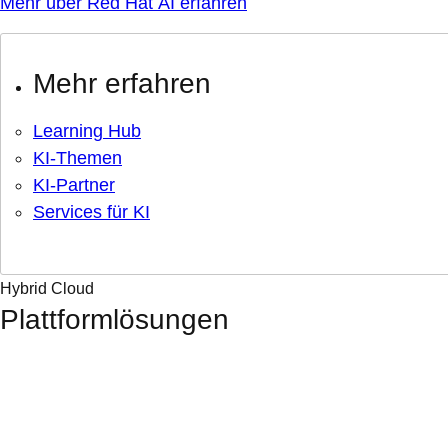
Mehr über Red Hat AI erfahren
Mehr erfahren
Learning Hub
KI-Themen
KI-Partner
Services für KI
Hybrid Cloud
Plattformlösungen