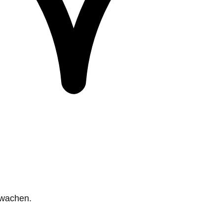
rwachen.