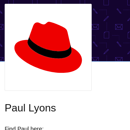
Paul Lyons
Find Paul here: