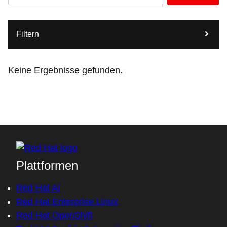
Filtern
Keine Ergebnisse gefunden.
Plattformen
Red Hat AI
Red Hat Enterprise Linux
Red Hat OpenShift