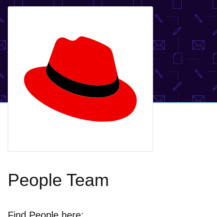
People Team
Find People here: