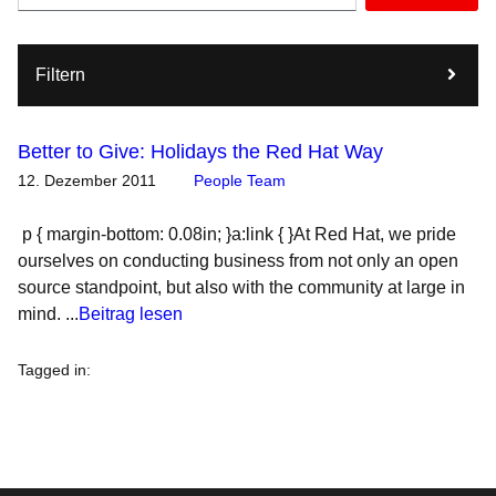
Filtern
Better to Give: Holidays the Red Hat Way
12. Dezember 2011
People Team
p { margin-bottom: 0.08in; }a:link { }At Red Hat, we pride
ourselves on conducting business from not only an open
source standpoint, but also with the community at large in
mind. ...
Beitrag lesen
Tagged in
: