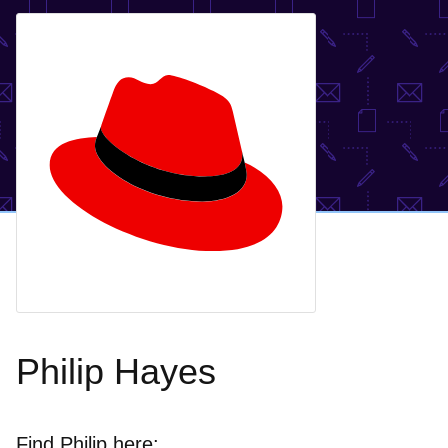
Philip Hayes
Find Philip here: