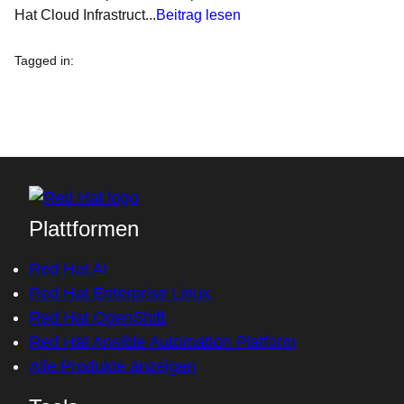
Hat Cloud Infrastruct...
Beitrag lesen
Tagged in
:
Plattformen
Red Hat AI
Red Hat Enterprise Linux
Red Hat OpenShift
Red Hat Ansible Automation Platform
Alle Produkte anzeigen