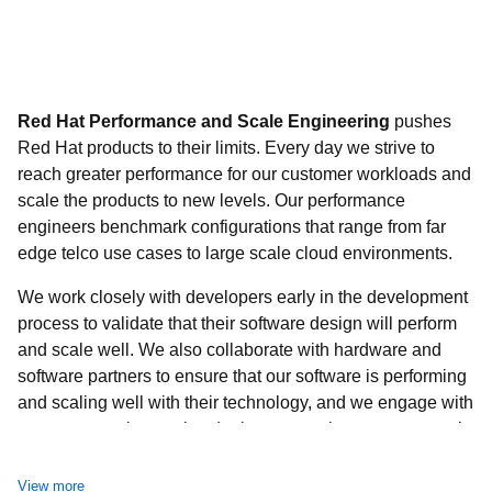
Red Hat Performance and Scale Engineering
pushes
Red Hat products to their limits. Every day we strive to
reach greater performance for our customer workloads and
scale the products to new levels. Our performance
engineers benchmark configurations that range from far
edge telco use cases to large scale cloud environments.
We work closely with developers early in the development
process to validate that their software design will perform
and scale well. We also collaborate with hardware and
software partners to ensure that our software is performing
and scaling well with their technology, and we engage with
customers on innovative deployments where we can apply
our expertise to help them get the best performance and
scale for their workloads.
View more