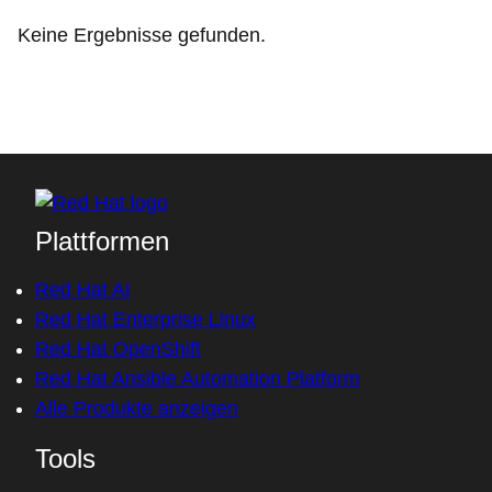
Keine Ergebnisse gefunden.
Plattformen
Red Hat AI
Red Hat Enterprise Linux
Red Hat OpenShift
Red Hat Ansible Automation Platform
Alle Produkte anzeigen
Tools