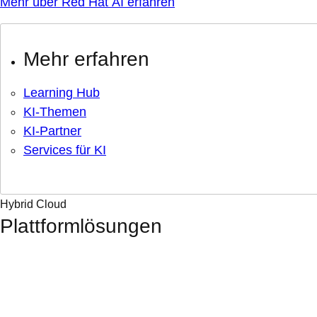
Mehr über Red Hat AI erfahren
Mehr erfahren
Learning Hub
KI-Themen
KI-Partner
Services für KI
Hybrid Cloud
Plattformlösungen