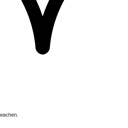
rwachen.