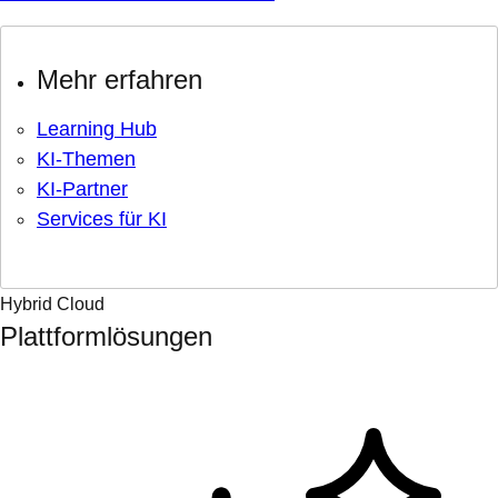
Mehr erfahren
Learning Hub
KI-Themen
KI-Partner
Services für KI
Hybrid Cloud
Plattformlösungen