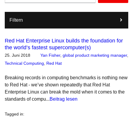
Filtern
Red Hat Enterprise Linux builds the foundation for
the world’s fastest supercomputer(s)
25. Juni 2018
Yan Fisher
,
global product marketing manager
,
Technical Computing
,
Red Hat
Breaking records in computing benchmarks is nothing new
to Red Hat - we’ve shown repeatedly that Red Hat
Enterprise Linux can break the mold when it comes to the
standards of compu...
Beitrag lesen
Tagged in
: