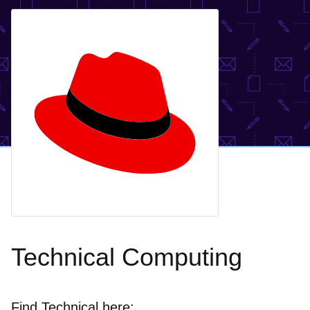
Technical Computing
Find Technical here: