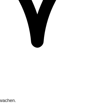
rwachen.