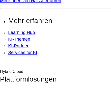
Mehr über Red Hat AI erfahren
Mehr erfahren
Learning Hub
KI-Themen
KI-Partner
Services für KI
Hybrid Cloud
Plattformlösungen