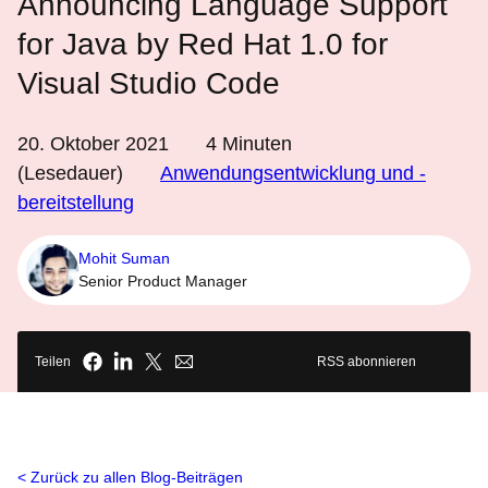
Announcing Language Support
for Java by Red Hat 1.0 for
Visual Studio Code
20. Oktober 2021
4
Minuten
(Lesedauer)
Anwendungsentwicklung und -
bereitstellung
Mohit Suman
Senior Product Manager
Teilen
RSS abonnieren
Zurück zu allen Blog-Beiträgen