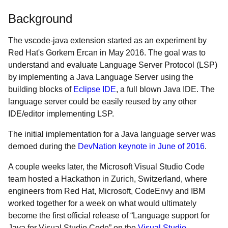
Background
The vscode-java extension started as an experiment by
Red Hat's Gorkem Ercan in May 2016. The goal was to
understand and evaluate Language Server Protocol (LSP)
by implementing a Java Language Server using the
building blocks of
Eclipse IDE
, a full blown Java IDE. The
language server could be easily reused by any other
IDE/editor implementing LSP.
The initial implementation for a Java language server was
demoed during the
DevNation keynote in June of 2016
.
A couple weeks later, the Microsoft Visual Studio Code
team hosted a Hackathon in Zurich, Switzerland, where
engineers from Red Hat, Microsoft, CodeEnvy and IBM
worked together for a week on what would ultimately
become the first official release of “Language support for
Java for Visual Studio Code” on the
Visual Studio