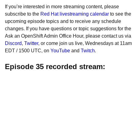
If you’re interested in more streaming content, please
subscribe to the
Red Hat livestreaming
calendar
to see the
upcoming episode topics and to receive any schedule
changes. If you have questions or topic suggestions for the
Ask an OpenShift Admin Office Hour, please contact us via
Discord
,
Twitter
, or come join us live, Wednesdays at 11am
EDT / 1500 UTC, on
YouTube
and
Twitch
.
Episode 35 recorded stream: