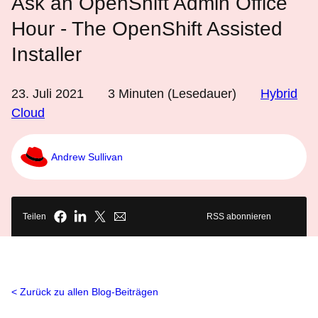
Ask an OpenShift Admin Office
Hour - The OpenShift Assisted
Installer
23. Juli 2021
3
Minuten (Lesedauer)
Hybrid
Cloud
Andrew Sullivan
Teilen
RSS abonnieren
Zurück zu allen Blog-Beiträgen