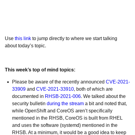
Use
this link
to jump directly to where we start talking
about today’s topic.
This week’s top of mind topics:
Please be aware of the recently announced
CVE-2021-
33909
and
CVE-2021-33910
, both of which are
documented in
RHSB-2021-006
. We talked about the
security bulletin
during the stream
a bit and noted that,
while OpenShift and CoreOS aren’t specifically
mentioned in the RHSB, CoreOS is built from RHEL
and uses the software (systemd) mentioned in the
RHSB. At a minimum, it would be a good idea to keep