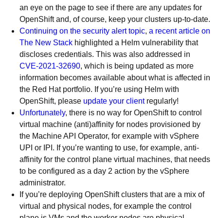
an eye on the page to see if there are any updates for
OpenShift and, of course, keep your clusters up-to-date.
Continuing on the security alert topic
,
a recent article on
The New Stack
highlighted a Helm vulnerability that
discloses credentials. This was also addressed in
CVE-2021-32690
, which is being updated as more
information becomes available about what is affected in
the Red Hat portfolio. If you’re using Helm with
OpenShift, please
update your client
regularly!
Unfortunately
, there is no way for OpenShift to control
virtual machine (anti)affinity for nodes provisioned by
the Machine API Operator, for example with vSphere
UPI or IPI. If you’re wanting to use, for example, anti-
affinity for the control plane virtual machines, that needs
to be configured as a day 2 action by the vSphere
administrator.
If you’re deploying OpenShift clusters that are a mix of
virtual and physical nodes, for example the control
plane is VMs and the worker nodes are physical