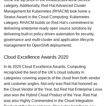
category. Additionally, Red Hat Advanced Cluster
Management for Kubernetes (RHACM) took home a
Stratus Award in the Cloud Computing: Kubernetes
category. RHACM builds on Red Hat’s commitment to
delivering enterprise-ready open source solutions by
delivering built-in policy driven automation for security,
governance and multi-cluster and application lifecycle
management for OpenShift deployments.
Cloud Excellence Awards 2020
In its 2020 Cloud Excellence Awards, Computing
recognized the best of the UK's cloud industry in
categories covering aspects of the cloud from both vendor
and customer angles. Not only was Red Hat honored as
the
Cloud Vendor of the Year, but Red Hat Enterprise Linux
also won the Hybrid Cloud Product of the Year. Red Hat
was also Highly Commended in the Cloud Integration