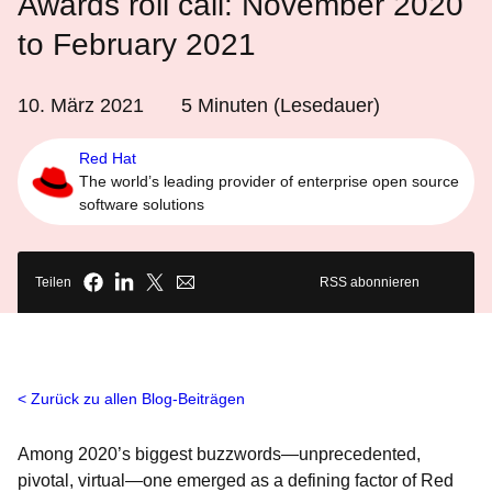
Awards roll call: November 2020
to February 2021
10. März 2021
5
Minuten (Lesedauer)
Red Hat
The world’s leading provider of enterprise open source
software solutions
Teilen
RSS abonnieren
Zurück zu allen Blog-Beiträgen
Among 2020’s biggest buzzwords—unprecedented,
pivotal, virtual—one emerged as a defining factor of Red