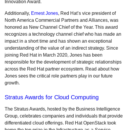
Innovation Award.
Additionally,
Ernest Jones
, Red Hat’s vice president of
North America Commercial Partners and Alliances, was
honored as
New Channel Chief of the Year. This award
recognizes a technology channel chief who has made an
impact in a short time and has shown an exceptional
understanding of the value of an indirect strategy. Since
joining Red Hat in March 2020, Jones has been
responsible for the development of strategic relationships
across the Red Hat partner ecosystem. Read about how
Jones sees the critical role partners play in our future
growth.
Stratus Awards for Cloud Computing
The Stratus Awards, hosted by the Business Intelligence
Group, celebrates companies and individuals that provide
differentiated cloud offerings. Red Hat OpenStack took
home the top prize in the
Infrastructure-as-a-Service