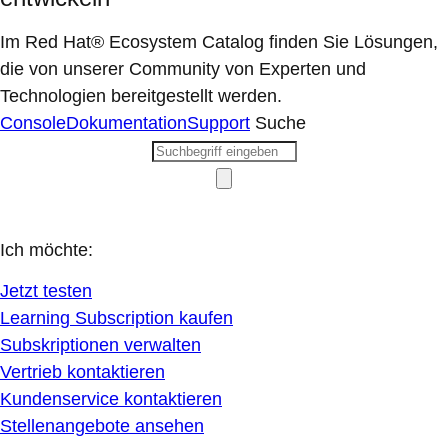
Im Red Hat® Ecosystem Catalog finden Sie Lösungen,
die von unserer Community von Experten und
Technologien bereitgestellt werden.
Console
Dokumentation
Support
Suche
Ich möchte:
Jetzt testen
Learning Subscription kaufen
Subskriptionen verwalten
Vertrieb kontaktieren
Kundenservice kontaktieren
Stellenangebote ansehen