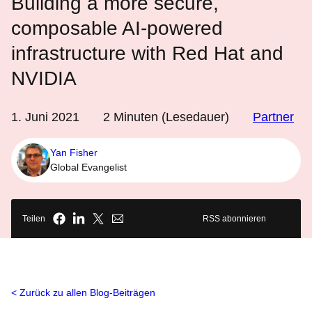
Building a more secure,
composable AI-powered
infrastructure with Red Hat and
NVIDIA
1. Juni 2021
2
Minuten (Lesedauer)
Partner
Yan Fisher
Global Evangelist
Teilen
RSS abonnieren
Zurück zu allen Blog-Beiträgen