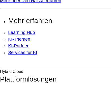
Mehr über Red Hat AI erfahren
Mehr erfahren
Learning Hub
KI-Themen
KI-Partner
Services für KI
Hybrid Cloud
Plattformlösungen