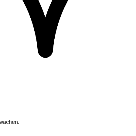
rwachen.