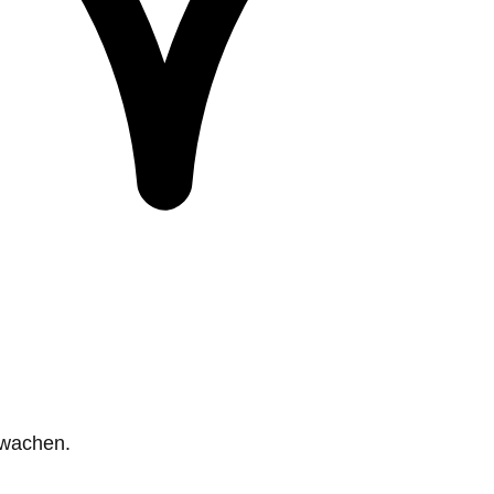
rwachen.