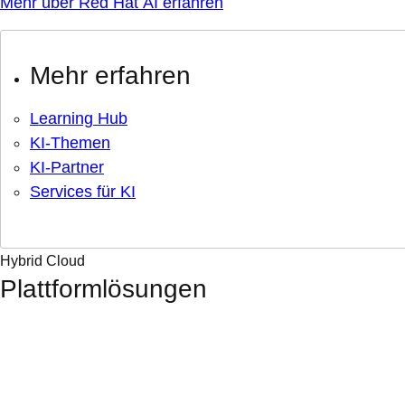
Mehr über Red Hat AI erfahren
Mehr erfahren
Learning Hub
KI-Themen
KI-Partner
Services für KI
Hybrid Cloud
Plattformlösungen