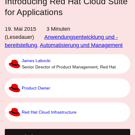
Introducing Red Hat Cloud Suite
for Applications
19. Mai 2015
3
Minuten
(Lesedauer)
Anwendungsentwicklung und -
bereitstellung
,
Automatisierung und Management
James Labocki
Senior Director of Product Management, Red Hat
Product Owner
Red Hat Cloud Infrastructure