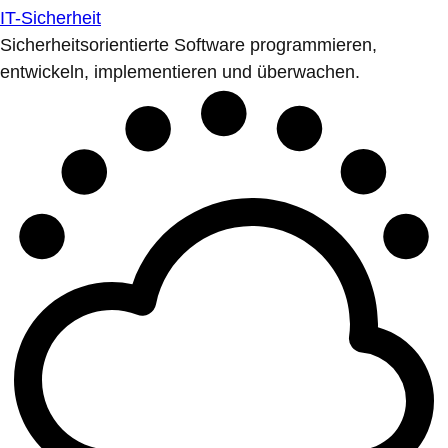
IT-Sicherheit
Sicherheitsorientierte Software programmieren,
entwickeln, implementieren und überwachen.