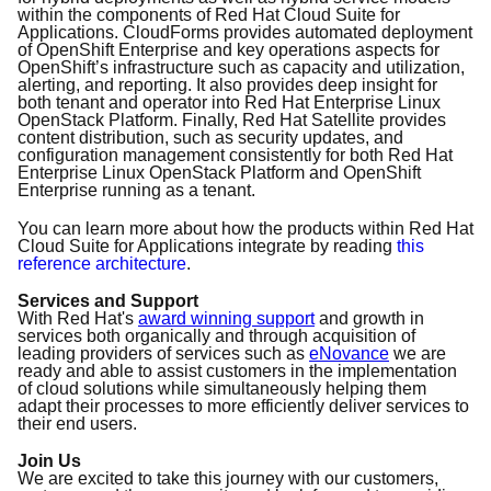
within the components of Red Hat Cloud Suite for
Applications. CloudForms provides automated deployment
of OpenShift Enterprise and key operations aspects for
OpenShift’s infrastructure such as capacity and utilization,
alerting, and reporting. It also provides deep insight for
both tenant and operator into Red Hat Enterprise Linux
OpenStack Platform. Finally, Red Hat Satellite provides
content distribution, such as security updates, and
configuration management consistently for both Red Hat
Enterprise Linux OpenStack Platform and OpenShift
Enterprise running as a tenant.
You can learn more about how the products within Red Hat
Cloud Suite for Applications integrate by reading
this
reference architecture
.
Services and Support
With Red Hat's
award winning support
and growth in
services both organically and through acquisition of
leading providers of services such as
eNovance
we are
ready and able to assist customers in the implementation
of cloud solutions while simultaneously helping them
adapt their processes to more efficiently deliver services to
their end users.
Join Us
We are excited to take this journey with our customers,