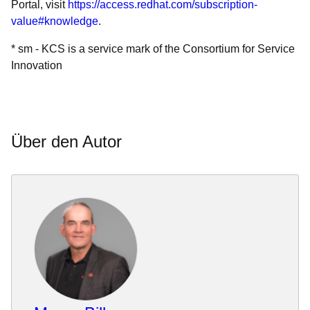
Portal, visit
https://access.redhat.com/subscription-
value#knowledge
.
* sm - KCS is a service mark of the Consortium for Service
Innovation
Über den Autor