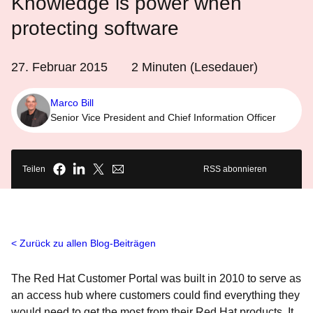
Knowledge is power when
protecting software
27. Februar 2015
2
Minuten (Lesedauer)
Marco Bill
Senior Vice President and Chief Information Officer
Teilen
RSS abonnieren
Zurück zu allen Blog-Beiträgen
The Red Hat Customer Portal was built in 2010 to serve as
an access hub where customers could find everything they
would need to get the most from their Red Hat products. It