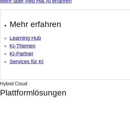
Mehr über Red Hat AI erfahren
Mehr erfahren
Learning Hub
KI-Themen
KI-Partner
Services für KI
Hybrid Cloud
Plattformlösungen