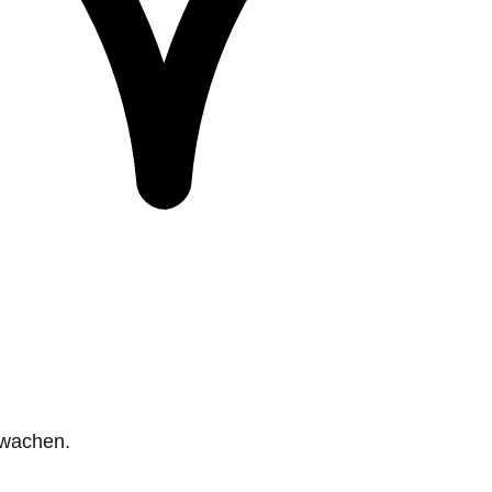
rwachen.