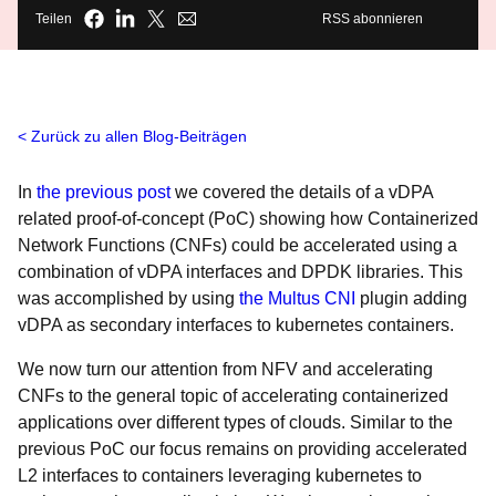
Teilen
RSS abonnieren
Zurück zu allen Blog-Beiträgen
In
the previous post
we covered the details of a vDPA
related proof-of-concept (PoC) showing how Containerized
Network Functions (CNFs) could be accelerated using a
combination of vDPA interfaces and DPDK libraries. This
was accomplished by using
the Multus CNI
plugin adding
vDPA as secondary interfaces to kubernetes containers.
We now turn our attention from NFV and accelerating
CNFs to the general topic of accelerating containerized
applications over different types of clouds. Similar to the
previous PoC our focus remains on providing accelerated
L2 interfaces to containers leveraging kubernetes to