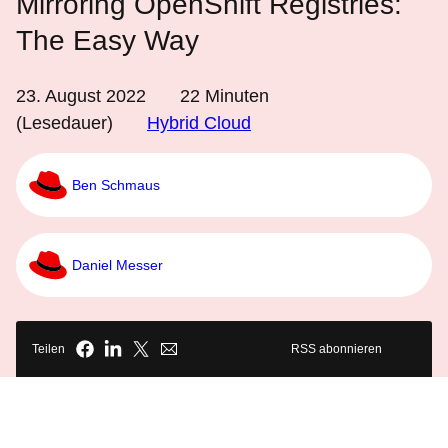
Mirroring OpenShift Registries:
The Easy Way
23. August 2022
22
Minuten
(Lesedauer)
Hybrid Cloud
Ben Schmaus
Daniel Messer
Teilen
RSS abonnieren