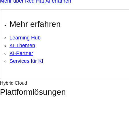
Mehr über Red Hat AI erfahren
Mehr erfahren
Learning Hub
KI-Themen
KI-Partner
Services für KI
Hybrid Cloud
Plattformlösungen