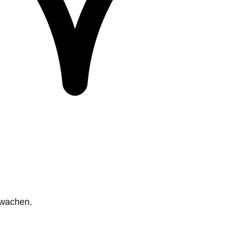
rwachen.