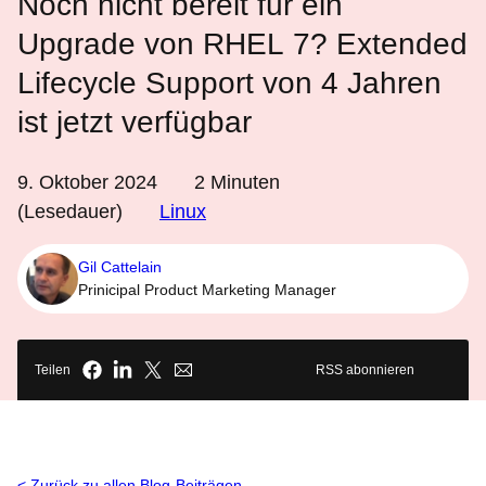
Noch nicht bereit für ein
Upgrade von RHEL 7? Extended
Lifecycle Support von 4 Jahren
ist jetzt verfügbar
9. Oktober 2024
2
Minuten
(Lesedauer)
Linux
Gil Cattelain
Prinicipal Product Marketing Manager
Teilen
RSS abonnieren
Zurück zu allen Blog-Beiträgen