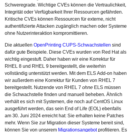
Schweregrade. Wichtige CVEs können die Vertraulichkeit,
Integrität oder Verfügbarkeit Ihrer Ressourcen gefährden.
Kritische CVEs können Ressourcen für externe, nicht
authentifizierte Attacken zugänglich machen oder Systeme
ohne Nutzerinteraktion kompromittieren.
Die aktuellen
OpenPrinting CUPS-Schwachstellen
sind
dafür gute Beispiele. Diese CVEs wurden von Red Hat als
wichtig eingestuft. Daher haben wir eine Korrektur für
RHEL 8 und RHEL 9 bereitgestellt, die weiterhin
vollständig unterstützt werden. Mit dem ELS Add-on haben
wir außerdem eine Korrektur für Kunden von RHEL 7
bereitgestellt. Nutzende von RHEL 7
ohne
ELS müssen
die Schwachstelle finden und manuell beheben. Ähnlich
verhält es sich mit Systemen, die noch auf CentOS Linux
ausgeführt werden, das sein End of Life (EOL) ebenfalls
am 30. Juni 2024 erreicht hat: Sie erhalten keine Patches
mehr. Wenn Sie zur Migration dieser Systeme bereit sind,
können Sie von unserem
Migrationsangebot
profitieren. Es