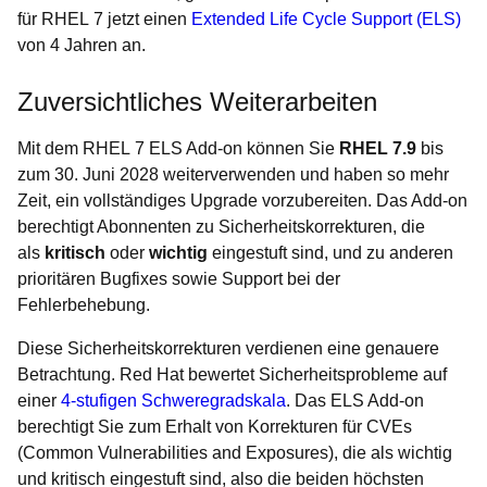
für RHEL 7 jetzt einen
Extended Life Cycle Support (ELS)
von 4 Jahren an.
Zuversichtliches Weiterarbeiten
Mit dem RHEL 7 ELS Add-on können Sie
RHEL 7.9
bis
zum 30. Juni 2028 weiterverwenden und haben so mehr
Zeit, ein vollständiges Upgrade vorzubereiten. Das Add-on
berechtigt Abonnenten zu Sicherheitskorrekturen, die
als
kritisch
oder
wichtig
eingestuft sind, und zu anderen
prioritären Bugfixes sowie Support bei der
Fehlerbehebung.
Diese Sicherheitskorrekturen verdienen eine genauere
Betrachtung. Red Hat bewertet Sicherheitsprobleme auf
einer
4-stufigen Schweregradskala
. Das ELS Add-on
berechtigt Sie zum Erhalt von Korrekturen für CVEs
(Common Vulnerabilities and Exposures), die als wichtig
und kritisch eingestuft sind, also die beiden höchsten