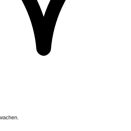
rwachen.