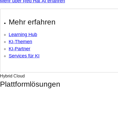
Mehr über Red Hat AI erfahren
Mehr erfahren
Learning Hub
KI-Themen
KI-Partner
Services für KI
Hybrid Cloud
Plattformlösungen