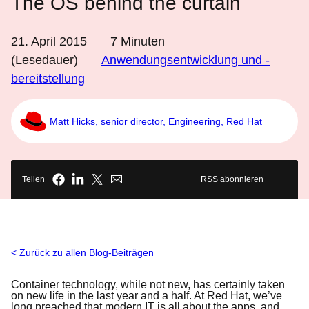
The OS behind the curtain
21. April 2015
7
Minuten
(Lesedauer)
Anwendungsentwicklung und -
bereitstellung
Matt Hicks, senior director, Engineering, Red Hat
Teilen
RSS abonnieren
Zurück zu allen Blog-Beiträgen
Container technology, while not new, has certainly taken
on new life in the last year and a half. At Red Hat, we’ve
long preached that modern IT is all about the apps, and