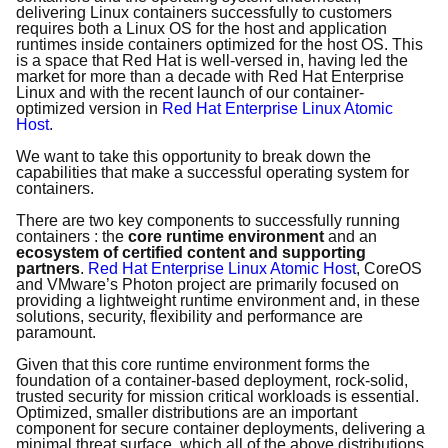
delivering Linux containers successfully to customers
requires both a Linux OS for the host and application
runtimes inside containers optimized for the host OS. This
is a space that Red Hat is well-versed in, having led the
market for more than a decade with Red Hat Enterprise
Linux and with the recent launch of our container-
optimized version in
Red Hat Enterprise Linux Atomic
Host
.
We want to take this opportunity to break down the
capabilities that make a successful operating system for
containers.
There are two key components to successfully running
containers : the
core runtime environment
and an
ecosystem of certified content and supporting
partners
.
Red Hat Enterprise Linux Atomic Host
, CoreOS
and VMware’s Photon project are primarily focused on
providing a lightweight runtime environment and, in these
solutions, security, flexibility and performance are
paramount.
Given that this core runtime environment forms the
foundation of a container-based deployment, rock-solid,
trusted security for mission critical workloads is essential.
Optimized, smaller distributions are an important
component for secure container deployments, delivering a
minimal threat surface, which all of the above distributions