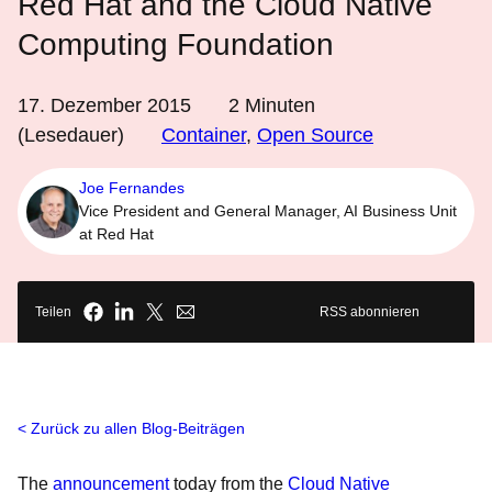
Red Hat and the Cloud Native
Computing Foundation
17. Dezember 2015
2
Minuten
(Lesedauer)
Container
,
Open Source
Joe Fernandes
Vice President and General Manager, AI Business Unit
at Red Hat
Teilen
RSS abonnieren
Zurück zu allen Blog-Beiträgen
The
announcement
today from the
Cloud Native