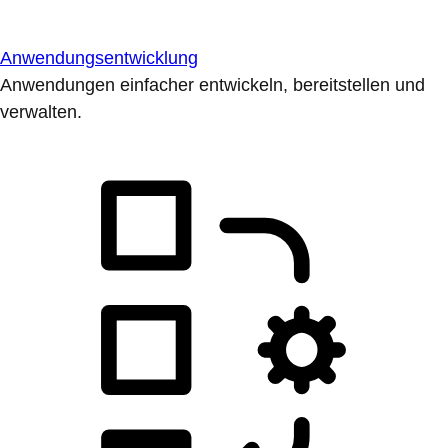
Anwendungsentwicklung
Anwendungen einfacher entwickeln, bereitstellen und
verwalten.