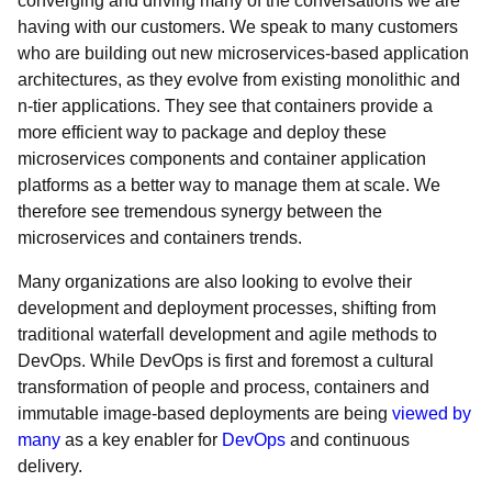
converging and driving many of the conversations we are
having with our customers. We speak to many customers
who are building out new microservices-based application
architectures, as they evolve from existing monolithic and
n-tier applications. They see that containers provide a
more efficient way to package and deploy these
microservices components and container application
platforms as a better way to manage them at scale. We
therefore see tremendous synergy between the
microservices and containers trends.
Many organizations are also looking to evolve their
development and deployment processes, shifting from
traditional waterfall development and agile methods to
DevOps. While DevOps is first and foremost a cultural
transformation of people and process, containers and
immutable image-based deployments are being
viewed by
many
as a key enabler for
DevOps
and continuous
delivery.