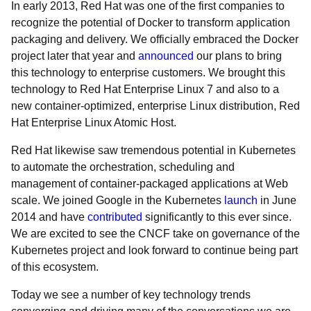
In early 2013, Red Hat was one of the first companies to
recognize the potential of Docker to transform application
packaging and delivery. We officially embraced the Docker
project later that year and
announced
our plans to bring
this technology to enterprise customers. We brought this
technology to Red Hat Enterprise Linux 7 and also to a
new container-optimized, enterprise Linux distribution, Red
Hat Enterprise Linux Atomic Host.
Red Hat likewise saw tremendous potential in Kubernetes
to automate the orchestration, scheduling and
management of container-packaged applications at Web
scale. We joined Google in the Kubernetes
launch
in June
2014 and have
contributed
significantly to this ever since.
We are excited to see the CNCF take on governance of the
Kubernetes project and look forward to continue being part
of this ecosystem.
Today we see a number of key technology trends