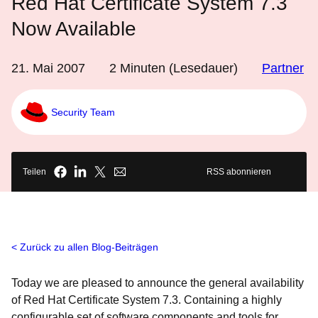
Red Hat Certificate System 7.3
Now Available
21. Mai 2007
2
Minuten (Lesedauer)
Partner
Security Team
Teilen
RSS abonnieren
Zurück zu allen Blog-Beiträgen
Today we are pleased to announce the general availability
of Red
Hat
Certificate
System 7.3. Containing a highly
configurable set of software components and tools for