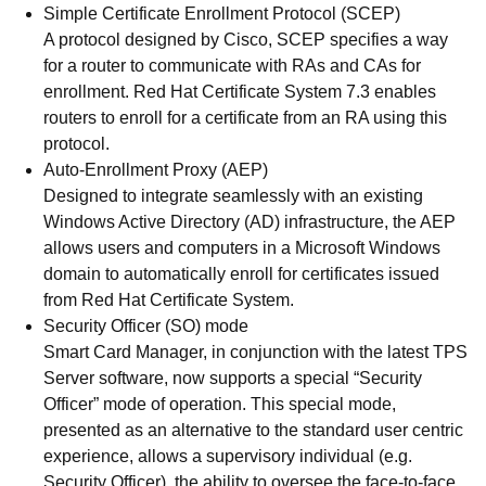
Simple Certificate Enrollment Protocol (SCEP)
A protocol designed by Cisco, SCEP specifies a way
for a router to communicate with RAs and CAs for
enrollment. Red Hat Certificate System 7.3 enables
routers to enroll for a certificate from an RA using this
protocol.
Auto-Enrollment Proxy (AEP)
Designed to integrate seamlessly with an existing
Windows Active Directory (AD) infrastructure, the AEP
allows users and computers in a Microsoft Windows
domain to automatically enroll for certificates issued
from Red Hat Certificate System.
Security Officer (SO) mode
Smart Card Manager, in conjunction with the latest TPS
Server software, now supports a special “Security
Officer” mode of operation. This special mode,
presented as an alternative to the standard user centric
experience, allows a supervisory individual (e.g.
Security Officer), the ability to oversee the face-to-face