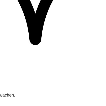
rwachen.