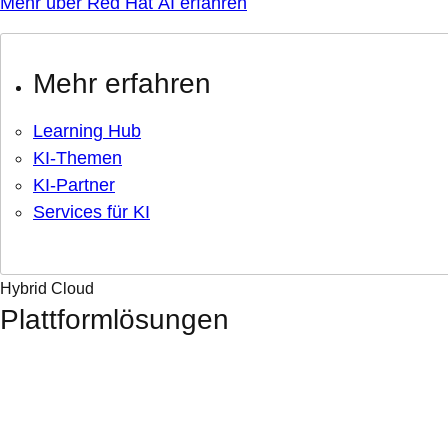
Mehr über Red Hat AI erfahren
Mehr erfahren
Learning Hub
KI-Themen
KI-Partner
Services für KI
Hybrid Cloud
Plattformlösungen