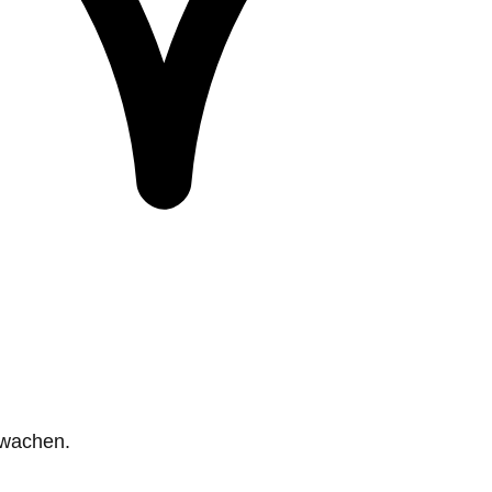
rwachen.