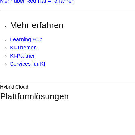
Mehr über Red Hat AI erfahren
Mehr erfahren
Learning Hub
KI-Themen
KI-Partner
Services für KI
Hybrid Cloud
Plattformlösungen