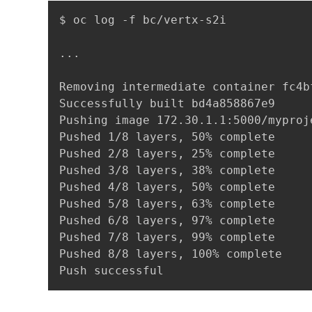
$ oc log -f bc/vertx-s2i

...

Removing intermediate container fc4bf
Successfully built bd4a858867e9

Pushing image 172.30.1.1:5000/myproj
Pushed 1/8 layers, 50% complete

Pushed 2/8 layers, 25% complete

Pushed 3/8 layers, 38% complete

Pushed 4/8 layers, 50% complete

Pushed 5/8 layers, 63% complete

Pushed 6/8 layers, 97% complete

Pushed 7/8 layers, 99% complete

Pushed 8/8 layers, 100% complete
