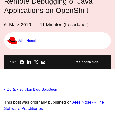
Remote Debugging of Java
Applications on OpenShift
6. März 2019
11
Minuten (Lesedauer)
Ales Nosek
Teilen
RSS abonnieren
Zurück zu allen Blog-Beiträgen
This post was originally published on
Ales Nosek - The
Software Practitioner.