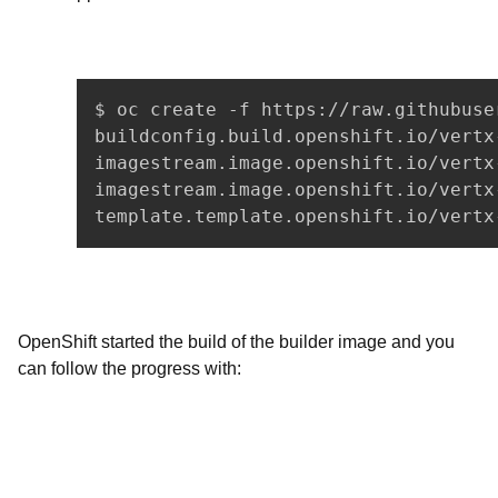
$ oc create -f https://raw.githubuse
buildconfig.build.openshift.io/vertx-
imagestream.image.openshift.io/vertx-
imagestream.image.openshift.io/vertx-
OpenShift started the build of the builder image and you
can follow the progress with: