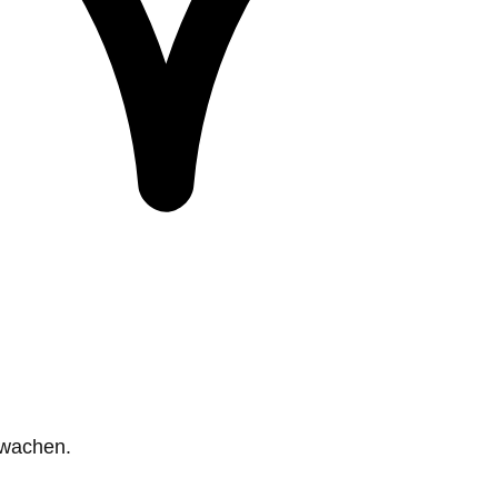
rwachen.