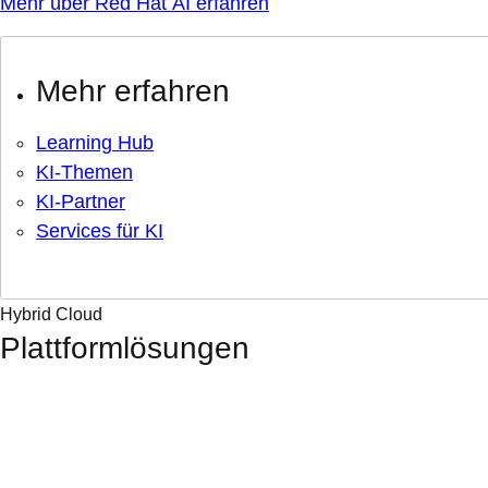
Mehr über Red Hat AI erfahren
Mehr erfahren
Learning Hub
KI-Themen
KI-Partner
Services für KI
Hybrid Cloud
Plattformlösungen