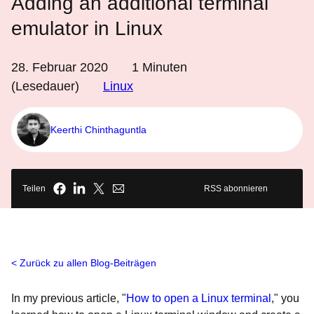
Adding an additional terminal
emulator in Linux
28. Februar 2020
1
Minuten
(Lesedauer)
Linux
Keerthi Chinthaguntla
Teilen
RSS abonnieren
Zurück zu allen Blog-Beiträgen
In my previous article, "
How to open a Linux terminal
," you