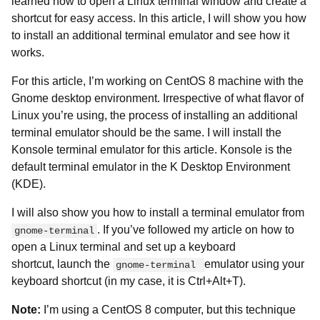
learned how to open a Linux terminal window and create a
shortcut for easy access. In this article, I will show you how
to install an additional terminal emulator and see how it
works.
For this article, I’m working on CentOS 8 machine with the
Gnome desktop environment. Irrespective of what flavor of
Linux you’re using, the process of installing an additional
terminal emulator should be the same. I will install the
Konsole terminal emulator for this article. Konsole is the
default terminal emulator in the K Desktop Environment
(KDE).
I will also show you how to install a terminal emulator from
. If you’ve followed my article on how to
gnome-terminal
open a Linux terminal and set up a keyboard
shortcut, launch the
emulator using your
gnome-terminal 
keyboard shortcut (in my case, it is Ctrl+Alt+T).
Note:
I’m using a CentOS 8 computer, but this technique