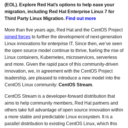
(EOL). Explore Red Hat’s options to help ease your
migration, including Red Hat Enterprise Linux 7 for
Third Party Linux Migration.
Find out more
More than five years ago, Red Hat and the CentOS Project
joined forces
to further the development of next-generation
Linux innovations for enterprise IT. Since then, we’ve seen
the open source model continue to thrive, fueling the rise of
Linux containers, Kubernetes, microservices, serverless
and more. Given the rapid pace of this community-driven
innovation, we, in agreement with the CentOS Project
leadership, are pleased to introduce a new model into the
CentOS Linux community:
CentOS Stream
.
CentOS Stream is a developer-forward distribution that
aims to help community members, Red Hat partners and
others take full advantage of open source innovation within
a more stable and predictable Linux ecosystem. It is a
parallel distribution to existing CentOS Linux, which this