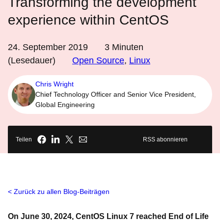
Transforming the development
experience within CentOS
24. September 2019
3
Minuten
(Lesedauer)
Open Source
,
Linux
Chris Wright
Chief Technology Officer and Senior Vice President,
Global Engineering
Teilen
RSS abonnieren
Zurück zu allen Blog-Beiträgen
On June 30, 2024, CentOS Linux 7 reached End of Life