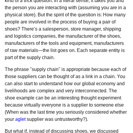
kind of a trick question. In a literal sense, it takes you and
the person you are interacting with (assuming you are in a
physical store). But the spirit of the question is: How many
people are involved in the process of buying a pair of
shoes? There’s a salesperson, store manager, shipping
and logistics companies, the manufacturer of the shoes,
manufacturers of the tools and equipment, manufacturers
of raw materials—the list goes on. Each separate entity is
part of the supply chain.
The phrase "supply chain" is appropriate because each of
those suppliers can be thought of as a link in a chain. You
can also start to understand how our global economy and
livelihoods are complex and very interconnected. The
shoe example can be an interesting thought experiment
because virtually everyone is a supplier to someone else
(When was the last time you seriously considered whether
your
aglet
supplier was untrustworthy?).
But what if, instead of discussing shoes, we discussed