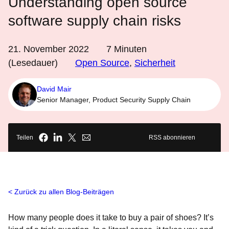
Understanding open source
software supply chain risks
21. November 2022
7
Minuten
(Lesedauer)
Open Source
,
Sicherheit
David Mair
Senior Manager, Product Security Supply Chain
Teilen
RSS abonnieren
Zurück zu allen Blog-Beiträgen
How many people does it take to buy a pair of shoes? It’s