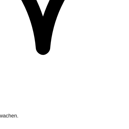
rwachen.