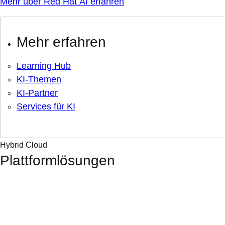
Mehr über Red Hat AI erfahren
Mehr erfahren
Learning Hub
KI-Themen
KI-Partner
Services für KI
Hybrid Cloud
Plattformlösungen