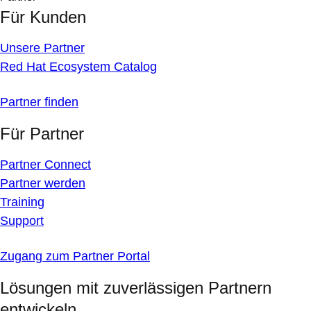
Für Kunden
Unsere Partner
Red Hat Ecosystem Catalog
Partner finden
Für Partner
Partner Connect
Partner werden
Training
Support
Zugang zum Partner Portal
Lösungen mit zuverlässigen Partnern
entwickeln