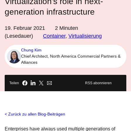
Virtualization’s role in next-
generation infrastructure
19. Februar 2021
2
Minuten
(Lesedauer)
Container
,
Virtualisierung
Chung Kim
Chief Architect, North America Commercial Partners &
Alliances
Teilen
RSS abonnieren
Zurück zu allen Blog-Beiträgen
Enterprises have always used multiple generations of