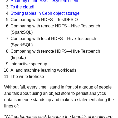
Anatomy of the S3A filesystem client
To the cloud!
Storing tables in Ceph object storage
Comparing with HDFS—TestDFSIO
Comparing with remote HDFS—Hive Testbench
(SparkSQL)
Comparing with local HDFS—Hive Testbench
(SparkSQL)
Comparing with remote HDFS—Hive Testbench
(Impala)
Interactive speedup
AI and machine learning workloads
The write firehose
Without fail, every time I stand in front of a group of people
and talk about using an object store to persist analytics
data, someone stands up and makes a statement along the
lines of:
“Will performance suck because the benefits of locality are