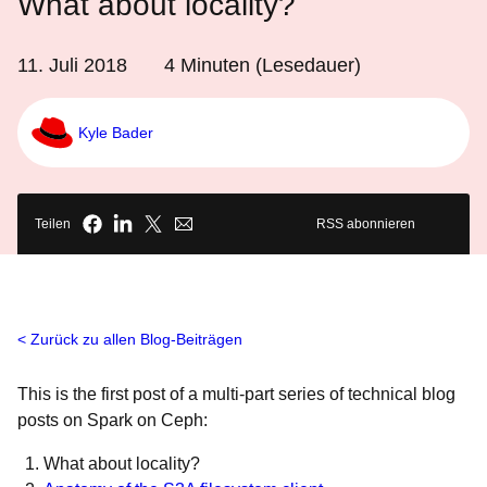
What about locality?
11. Juli 2018
4
Minuten (Lesedauer)
Kyle Bader
Teilen
RSS abonnieren
Zurück zu allen Blog-Beiträgen
This is the first post of a multi-part series of technical blog
posts on Spark on Ceph:
What about locality?