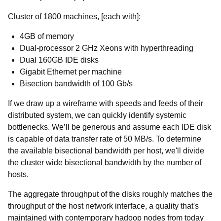
Cluster of 1800 machines, [each with]:
4GB of memory
Dual-processor 2 GHz Xeons with hyperthreading
Dual 160GB IDE disks
Gigabit Ethernet per machine
Bisection bandwidth of 100 Gb/s
If we draw up a wireframe with speeds and feeds of their
distributed system, we can quickly identify systemic
bottlenecks. We’ll be generous and assume each IDE disk
is capable of data transfer rate of 50 MB/s. To determine
the available bisectional bandwidth per host, we'll divide
the cluster wide bisectional bandwidth by the number of
hosts.
The aggregate throughput of the disks roughly matches the
throughput of the host network interface, a quality that's
maintained with contemporary hadoop nodes from today