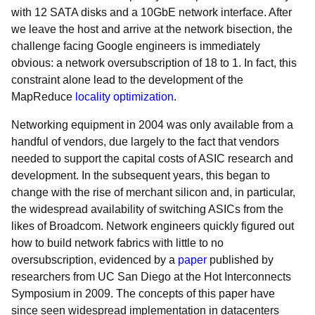
with 12 SATA disks and a 10GbE network interface. After
we leave the host and arrive at the network bisection, the
challenge facing Google engineers is immediately
obvious: a network oversubscription of 18 to 1. In fact, this
constraint alone lead to the development of the
MapReduce
locality optimization
.
Networking equipment in 2004 was only available from a
handful of vendors, due largely to the fact that vendors
needed to support the capital costs of ASIC research and
development. In the subsequent years, this began to
change with the rise of merchant silicon and, in particular,
the widespread availability of switching ASICs from the
likes of Broadcom. Network engineers quickly figured out
how to build network fabrics with little to no
oversubscription, evidenced by a
paper
published by
researchers from UC San Diego at the Hot Interconnects
Symposium in 2009. The concepts of this paper have
since seen widespread implementation in datacenters