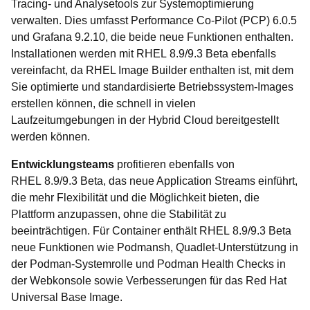
Tracing- und Analysetools zur Systemoptimierung
verwalten. Dies umfasst Performance Co-Pilot (PCP) 6.0.5
und Grafana 9.2.10, die beide neue Funktionen enthalten.
Installationen werden mit RHEL 8.9/9.3 Beta ebenfalls
vereinfacht, da RHEL Image Builder enthalten ist, mit dem
Sie optimierte und standardisierte Betriebssystem-Images
erstellen können, die schnell in vielen
Laufzeitumgebungen in der Hybrid Cloud bereitgestellt
werden können.
Entwicklungsteams
profitieren ebenfalls von
RHEL 8.9/9.3 Beta, das neue Application Streams einführt,
die mehr Flexibilität und die Möglichkeit bieten, die
Plattform anzupassen, ohne die Stabilität zu
beeinträchtigen. Für Container enthält RHEL 8.9/9.3 Beta
neue Funktionen wie Podmansh, Quadlet-Unterstützung in
der Podman-Systemrolle und Podman Health Checks in
der Webkonsole sowie Verbesserungen für das Red Hat
Universal Base Image.