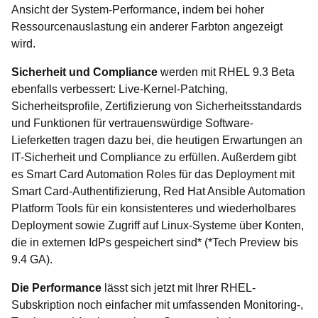
Ansicht der System-Performance, indem bei hoher
Ressourcenauslastung ein anderer Farbton angezeigt
wird.
Sicherheit und Compliance
werden mit RHEL 9.3 Beta
ebenfalls verbessert: Live-Kernel-Patching,
Sicherheitsprofile, Zertifizierung von Sicherheitsstandards
und Funktionen für vertrauenswürdige Software-
Lieferketten tragen dazu bei, die heutigen Erwartungen an
IT-Sicherheit und Compliance zu erfüllen. Außerdem gibt
es Smart Card Automation Roles für das Deployment mit
Smart Card-Authentifizierung, Red Hat Ansible Automation
Platform Tools für ein konsistenteres und wiederholbares
Deployment sowie Zugriff auf Linux-Systeme über Konten,
die in externen IdPs gespeichert sind* (*Tech Preview bis
9.4 GA).
Die Performance
lässt sich jetzt mit Ihrer RHEL-
Subskription noch einfacher mit umfassenden Monitoring-,