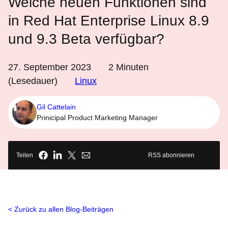
Welche neuen Funktionen sind
in Red Hat Enterprise Linux 8.9
und 9.3 Beta verfügbar?
27. September 2023
2
Minuten
(Lesedauer)
Linux
Gil Cattelain
Prinicipal Product Marketing Manager
Teilen
RSS abonnieren
Zurück zu allen Blog-Beiträgen