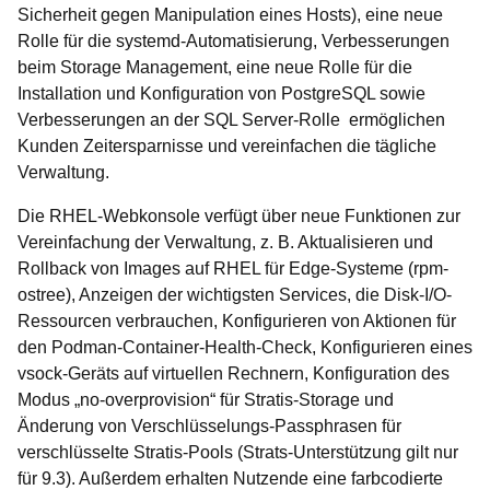
Sicherheit gegen Manipulation eines Hosts), eine neue
Rolle für die systemd-Automatisierung, Verbesserungen
beim Storage Management, eine neue Rolle für die
Installation und Konfiguration von PostgreSQL sowie
Verbesserungen an der SQL Server-Rolle ermöglichen
Kunden Zeitersparnisse und vereinfachen die tägliche
Verwaltung.
Die RHEL-Webkonsole verfügt über neue Funktionen zur
Vereinfachung der Verwaltung, z. B. Aktualisieren und
Rollback von Images auf RHEL für Edge-Systeme (rpm-
ostree), Anzeigen der wichtigsten Services, die Disk-I/O-
Ressourcen verbrauchen, Konfigurieren von Aktionen für
den Podman-Container-Health-Check, Konfigurieren eines
vsock-Geräts auf virtuellen Rechnern, Konfiguration des
Modus „no-overprovision“ für Stratis-Storage und
Änderung von Verschlüsselungs-Passphrasen für
verschlüsselte Stratis-Pools (Strats-Unterstützung gilt nur
für 9.3). Außerdem erhalten Nutzende eine farbcodierte