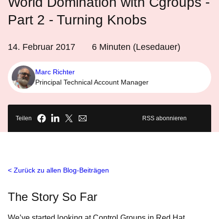
World Domination with Cgroups -
Part 2 - Turning Knobs
14. Februar 2017
6
Minuten (Lesedauer)
Marc Richter
Principal Technical Account Manager
Teilen
RSS abonnieren
Zurück zu allen Blog-Beiträgen
The Story So Far
We’ve started looking at Control Groups in Red Hat