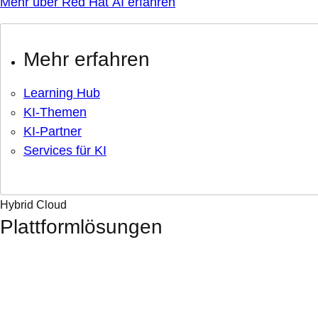
Mehr über Red Hat AI erfahren
Mehr erfahren
Learning Hub
KI-Themen
KI-Partner
Services für KI
Hybrid Cloud
Plattformlösungen