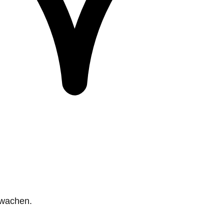
rwachen.