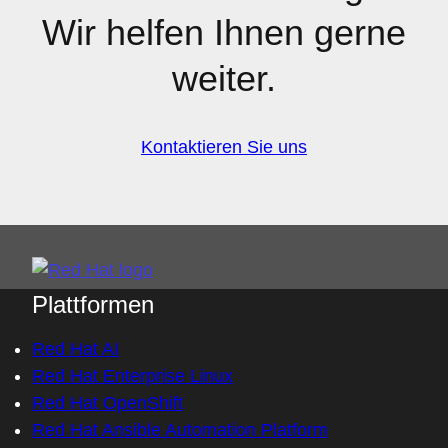
Wir helfen Ihnen gerne
weiter.
Kontaktieren Sie uns
Plattformen
Red Hat AI
Red Hat Enterprise Linux
Red Hat OpenShift
Red Hat Ansible Automation Platform