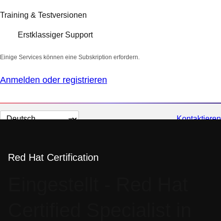
Training & Testversionen
Erstklassiger Support
Einige Services können eine Subskription erfordern.
Anmelden oder registrieren
Sprache
Kontaktieren
auswählen
Red Hat Certification
Eingestellt - Red Hat
Certified Specialist in