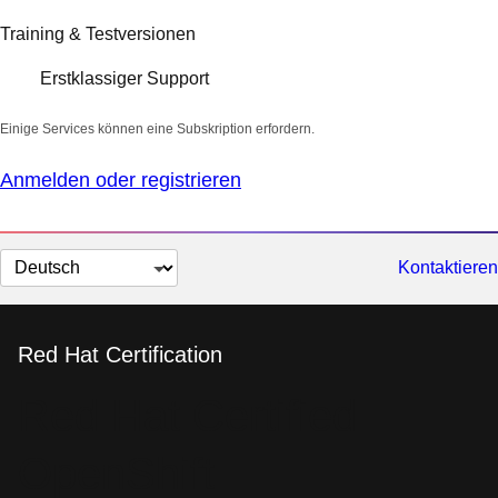
Training & Testversionen
Erstklassiger Support
Einige Services können eine Subskription erfordern.
Anmelden oder registrieren
Sprache
Kontaktieren
auswählen
Red Hat Certification
Red Hat Certified
OpenShift