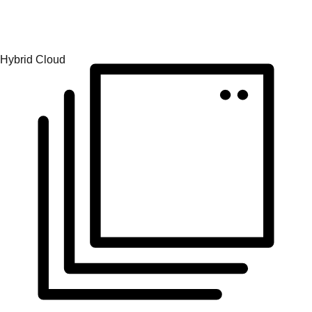
Konsistente Abläufe in Betriebsumgebungen schaffen.