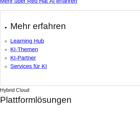
Mehr über Red Hat AI erfahren
Mehr erfahren
Learning Hub
KI-Themen
KI-Partner
Services für KI
Hybrid Cloud
Plattformlösungen