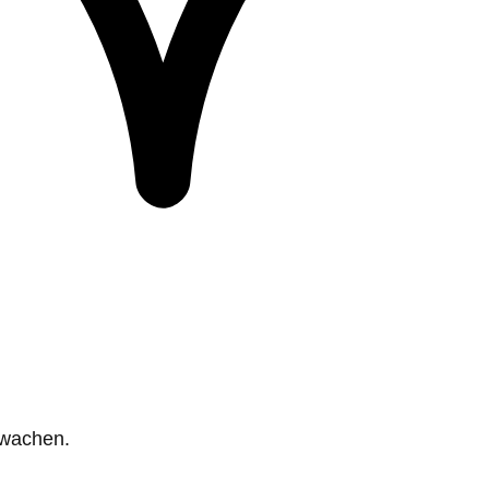
rwachen.