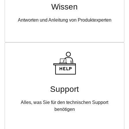
Wissen
Antworten und Anleitung von Produktexperten
Support
Alles, was Sie für den technischen Support
benötigen