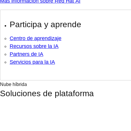
Más información sobre Red Hat AI
Participa y aprende
Centro de aprendizaje
Recursos sobre la IA
Partners de IA
Servicios para la IA
Nube híbrida
Soluciones de plataforma